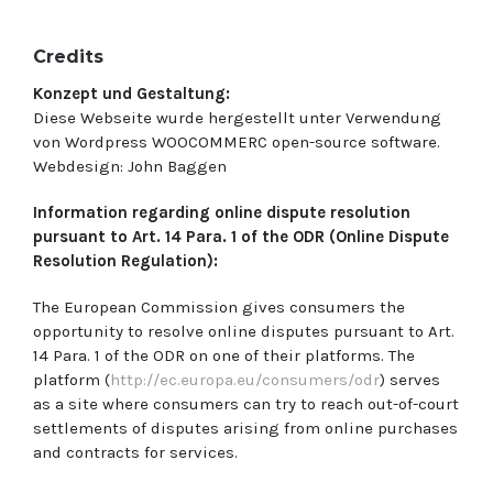
Credits
Konzept und Gestaltung:
Diese Webseite wurde hergestellt unter Verwendung
von Wordpress WOOCOMMERC open-source software.
Webdesign: John Baggen
Information regarding online dispute resolution
pursuant to Art. 14 Para. 1 of the ODR (Online Dispute
Resolution Regulation):
The European Commission gives consumers the
opportunity to resolve online disputes pursuant to Art.
14 Para. 1 of the ODR on one of their platforms. The
platform (
http://ec.europa.eu/consumers/odr
) serves
as a site where consumers can try to reach out-of-court
settlements of disputes arising from online purchases
and contracts for services.