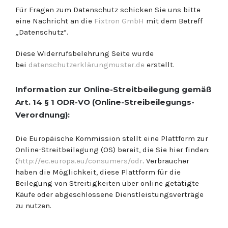
Für Fragen zum Datenschutz schicken Sie uns bitte
eine Nachricht an die
Fixtron GmbH
mit dem Betreff
„Datenschutz“.
Diese Widerrufsbelehrung Seite wurde
bei
datenschutzerklärungmuster.de
erstellt.
Information zur Online-Streitbeilegung gemäß
Art. 14 § 1 ODR-VO (Online-Streibeilegungs-
Verordnung):
Die Europäische Kommission stellt eine Plattform zur
Online-Streitbeilegung (OS) bereit, die Sie hier finden:
(
http://ec.europa.eu/consumers/odr
. Verbraucher
haben die Möglichkeit, diese Plattform für die
Beilegung von Streitigkeiten über online getätigte
Käufe oder abgeschlossene Dienstleistungsverträge
zu nutzen.